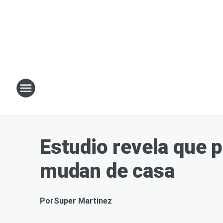
Estudio revela que 
mudan de casa
Por
Super Martinez