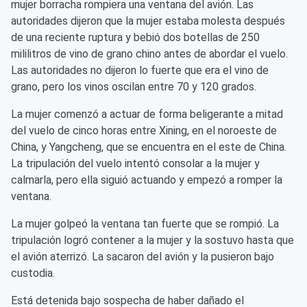
mujer borracha rompiera una ventana del avión. Las
autoridades dijeron que la mujer estaba molesta después
de una reciente ruptura y bebió dos botellas de 250
mililitros de vino de grano chino antes de abordar el vuelo.
Las autoridades no dijeron lo fuerte que era el vino de
grano, pero los vinos oscilan entre 70 y 120 grados.
La mujer comenzó a actuar de forma beligerante a mitad
del vuelo de cinco horas entre Xining, en el noroeste de
China, y Yangcheng, que se encuentra en el este de China.
La tripulación del vuelo intentó consolar a la mujer y
calmarla, pero ella siguió actuando y empezó a romper la
ventana.
La mujer golpeó la ventana tan fuerte que se rompió. La
tripulación logró contener a la mujer y la sostuvo hasta que
el avión aterrizó. La sacaron del avión y la pusieron bajo
custodia.
Está detenida bajo sospecha de haber dañado el