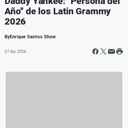
Daddy Yankee: "Persona del
Año" de los Latin Grammy
2026
By
Enrique Santos Show
07 Apr 2026