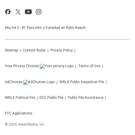
Mia 94.3 - #1 Para Hits y Variedad en Palm Beach
Sitemap
Contest Rules
Privacy Policy
Your Privacy Choices
Terms of Use
AdChoices
WRLX
Public Inspection File
WRLX
Political File
EEO Public File
Public File Assistance
FCC Applications
©
2026
iHeartMedia, Inc.