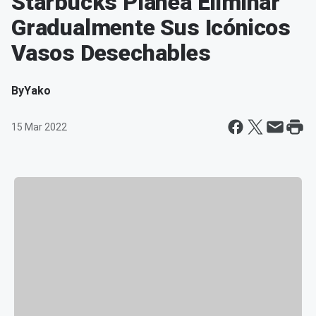
Starbucks Planea Eliminar
Gradualmente Sus Icónicos
Vasos Desechables
By
Yako
15 Mar 2022